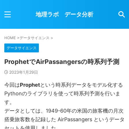
地理ラボ データ分析
HOME
>
データサイエンス
>
データサイエンス
ProphetでAirPassangersの時系列予測
2023年1月29日
今回は
Prophet
という時系列データをモデル化する
Pythonのライブラリを使って時系列予測を行いま
す。
データとしては、1949-60年の米国の旅客機の月次
搭乗旅客数を記録した AirPassangers というデータ
セットを使用しました。