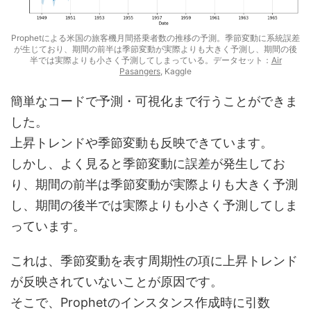
Prophetによる米国の旅客機月間搭乗者数の推移の予測。季節変動に系統誤差
が生じており、期間の前半は季節変動が実際よりも大きく予測し、期間の後
半では実際よりも小さく予測してしまっている。データセット：
Air
Pasangers
, Kaggle
簡単なコードで予測・可視化まで行うことができま
した。
上昇トレンドや季節変動も反映できています。
しかし、よく見ると季節変動に誤差が発生してお
り、期間の前半は季節変動が実際よりも大きく予測
し、期間の後半では実際よりも小さく予測してしま
っています。
これは、季節変動を表す周期性の項に上昇トレンド
が反映されていないことが原因です。
そこで、Prophetのインスタンス作成時に引数