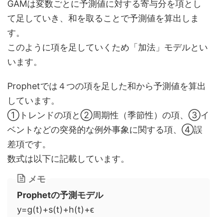
GAMは変数ごとに予測値に対する寄与分を項とし
て足していき、和を取ることで予測値を算出しま
す。
このように項を足していくため「加法」モデルとい
います。
Prophetでは４つの項を足した和から予測値を算出
しています。
①トレンドの項と②周期性（季節性）の項、③イ
ベントなどの突発的な例外事象に関する項、④誤
差項です。
数式は以下に記載しています。
メモ
Prophetの予測モデル
y=g(t)+s(t)+h(t)+ϵ