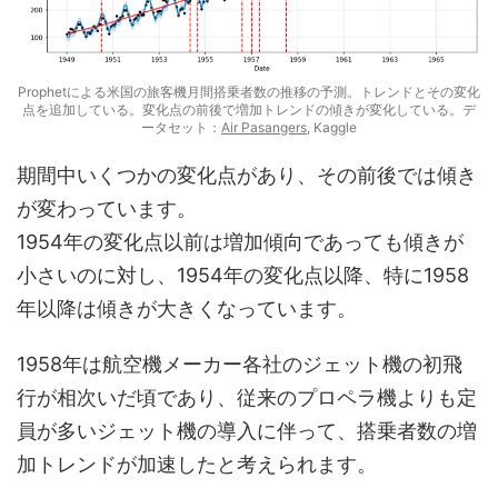
Prophetによる米国の旅客機月間搭乗者数の推移の予測。トレンドとその変化
点を追加している。変化点の前後で増加トレンドの傾きが変化している。デ
ータセット：
Air Pasangers
, Kaggle
期間中いくつかの変化点があり、その前後では傾き
が変わっています。
1954年の変化点以前は増加傾向であっても傾きが
小さいのに対し、1954年の変化点以降、特に1958
年以降は傾きが大きくなっています。
1958年は航空機メーカー各社のジェット機の初飛
行が相次いだ頃であり、従来のプロペラ機よりも定
員が多いジェット機の導入に伴って、搭乗者数の増
加トレンドが加速したと考えられます。