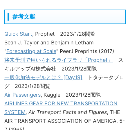
参考文献
Quick Start
, Prophet 2023/1/28閲覧
Sean J. Taylor and Benjamin Letham
"
Forecasting at Scale
" PeerJ Preprints (2017)
将来予測で用いられるライブラリ「Prophet」
ス
キルアップAI株式会社 2023/1/28閲覧
一般化加法モデルとは？ [Day19]
トタデータブロ
グ 2023/1/28閲覧
Air Passengers
, Kaggle 2023/1/28閲覧
AIRLINES GEAR FOR NEW TRANSPORTATION
SYSTEM
,
Air Transport Facts and Figures
, THE
AIR TRANSPORT ASSOCIATION OF AMERICA, 5-
7 (1965)