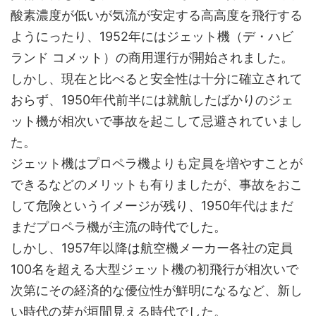
酸素濃度が低いが気流が安定する高高度を飛行する
ようにったり、1952年にはジェット機（デ・ハビ
ランド コメット）の商用運行が開始されました。
しかし、現在と比べると安全性は十分に確立されて
おらず、1950年代前半には就航したばかりのジェ
ット機が相次いで事故を起こして忌避されていまし
た。
ジェット機はプロペラ機よりも定員を増やすことが
できるなどのメリットも有りましたが、事故をおこ
して危険というイメージが残り、1950年代はまだ
まだプロペラ機が主流の時代でした。
しかし、1957年以降は航空機メーカー各社の定員
100名を超える大型ジェット機の初飛行が相次いで
次第にその経済的な優位性が鮮明になるなど、新し
い時代の芽が垣間見える時代でした。