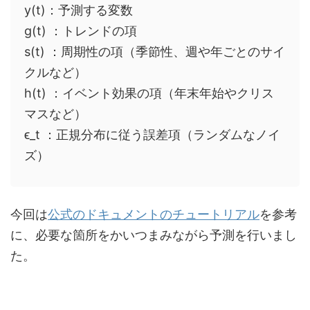
y(t)：予測する変数
g(t) ：トレンドの項
s(t) ：周期性の項（季節性、週や年ごとのサイ
クルなど）
h(t) ：イベント効果の項（年末年始やクリス
マスなど）
ϵ_t ：正規分布に従う誤差項（ランダムなノイ
ズ）
今回は
公式のドキュメントのチュートリアル
を参考
に、必要な箇所をかいつまみながら予測を行いまし
た。