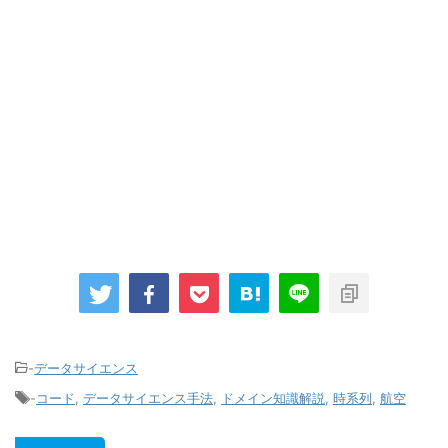
-
データサイエンス
-
コード
,
データサイエンス手法
,
ドメイン知識解説
,
時系列
,
航空