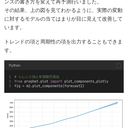
ンスの書き方を変えて再予測行いました。
その結果、上の図を見てわかるように、実際の変動
に対するモデルの当てはまりが目に見えて改善して
います。
トレンドの項と周期性の項を出力することもできま
す。
Python
# トレンド項と年周期可視化
from
 prophet.plot 
import
 plot_components_plotly
fig = m2.plot_components(forecast2)